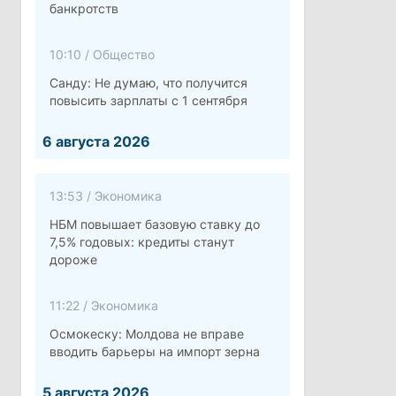
банкротств
10:10
/
Общество
Санду: Не думаю, что получится
повысить зарплаты с 1 сентября
6 августа 2026
13:53
/
Экономика
НБМ повышает базовую ставку до
7,5% годовых: кредиты станут
дороже
11:22
/
Экономика
Осмокеску: Молдова не вправе
вводить барьеры на импорт зерна
5 августа 2026