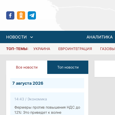
НОВОСТИ
АНАЛИТИКА
ТОП-ТЕМЫ:
УКРАИНА
ЕВРОИНТЕГРАЦИЯ
ГАЗОВЫ
Все новости
Топ новости
7 августа 2026
14:43
/
Экономика
Фермеры против повышения НДС до
12%: Это приведет к волне