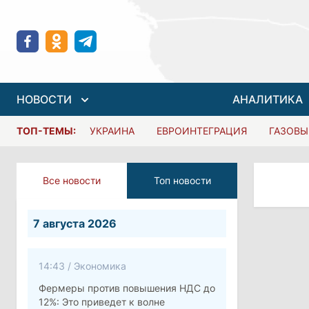
НОВОСТИ
АНАЛИТИКА
ТОП-ТЕМЫ:
УКРАИНА
ЕВРОИНТЕГРАЦИЯ
ГАЗОВЫ
Все новости
Топ новости
7 августа 2026
14:43
/
Экономика
Фермеры против повышения НДС до
12%: Это приведет к волне