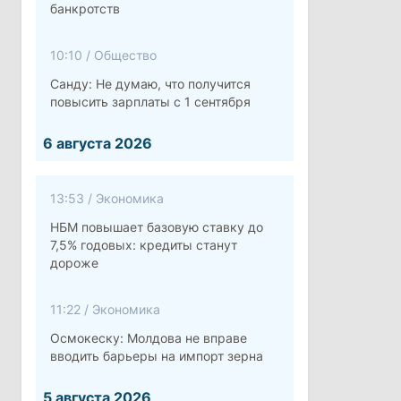
банкротств
10:10
/
Общество
Санду: Не думаю, что получится
повысить зарплаты с 1 сентября
6 августа 2026
13:53
/
Экономика
НБМ повышает базовую ставку до
7,5% годовых: кредиты станут
дороже
11:22
/
Экономика
Осмокеску: Молдова не вправе
вводить барьеры на импорт зерна
5 августа 2026