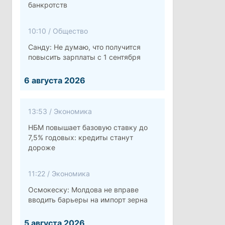
банкротств
10:10
/
Общество
Санду: Не думаю, что получится
повысить зарплаты с 1 сентября
6 августа 2026
13:53
/
Экономика
НБМ повышает базовую ставку до
7,5% годовых: кредиты станут
дороже
11:22
/
Экономика
Осмокеску: Молдова не вправе
вводить барьеры на импорт зерна
5 августа 2026