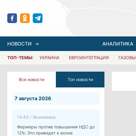
НОВОСТИ
АНАЛИТИКА
ТОП-ТЕМЫ:
УКРАИНА
ЕВРОИНТЕГРАЦИЯ
ГАЗОВЫ
Все новости
Топ новости
7 августа 2026
14:43
/
Экономика
Фермеры против повышения НДС до
12%: Это приведет к волне