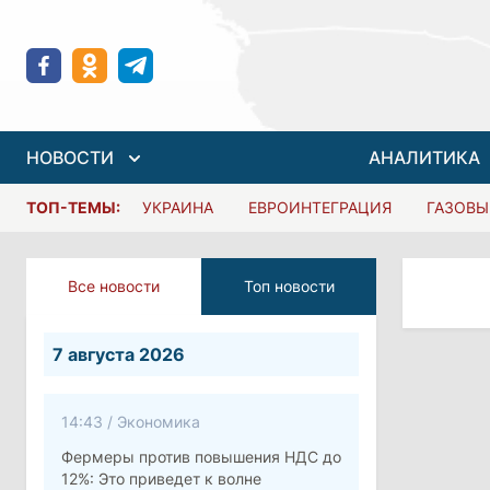
НОВОСТИ
АНАЛИТИКА
ТОП-ТЕМЫ:
УКРАИНА
ЕВРОИНТЕГРАЦИЯ
ГАЗОВЫ
Все новости
Топ новости
7 августа 2026
14:43
/
Экономика
Фермеры против повышения НДС до
12%: Это приведет к волне