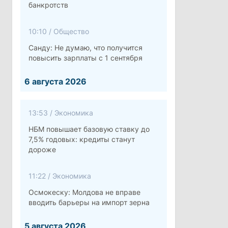
банкротств
10:10
/
Общество
Санду: Не думаю, что получится
повысить зарплаты с 1 сентября
6 августа 2026
13:53
/
Экономика
НБМ повышает базовую ставку до
7,5% годовых: кредиты станут
дороже
11:22
/
Экономика
Осмокеску: Молдова не вправе
вводить барьеры на импорт зерна
5 августа 2026