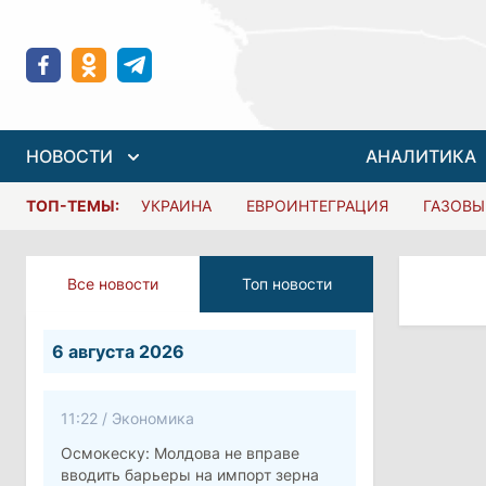
НОВОСТИ
АНАЛИТИКА
ТОП-ТЕМЫ:
УКРАИНА
ЕВРОИНТЕГРАЦИЯ
ГАЗОВЫ
Все новости
Топ новости
6 августа 2026
11:22
/
Экономика
Осмокеску: Молдова не вправе
вводить барьеры на импорт зерна