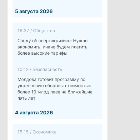
5 августа 2026
16:37
/
Общество
Санду об энергокризисе: Нужно
экономить, иначе будем платить
более высокие тарифы
10:12
/
Безопасность
Молдова готовит программу по
укреплению обороны стоимостью
более 10 млрд леев на ближайшие
пять лет
4 августа 2026
15:15
/
Экономика