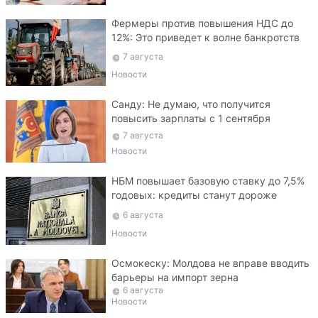
Фермеры против повышения НДС до
12%: Это приведет к волне банкротств
7 августа
Новости
Санду: Не думаю, что получится
повысить зарплаты с 1 сентября
7 августа
Новости
НБМ повышает базовую ставку до 7,5%
годовых: кредиты станут дороже
6 августа
Новости
Осмокеску: Молдова не вправе вводить
барьеры на импорт зерна
6 августа
Новости