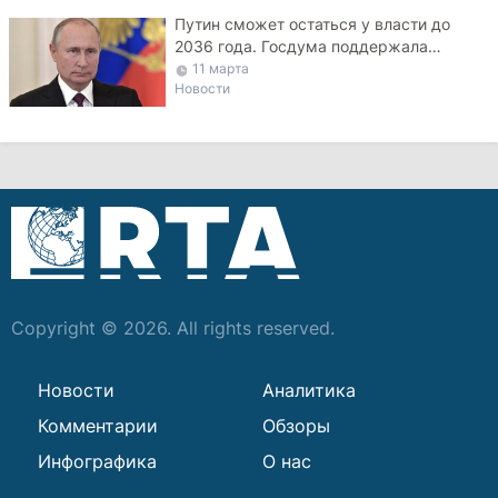
Путин сможет остаться у власти до
2036 года. Госдума поддержала
поправки в Конституцию
11 марта
Новости
Copyright © 2026. All rights reserved.
Новости
Аналитика
Комментарии
Обзоры
Инфографика
О нас