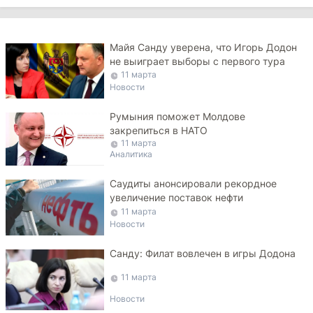
Майя Санду уверена, что Игорь Додон
не выиграет выборы с первого тура
11 марта
Новости
Румыния поможет Молдове
закрепиться в НАТО
11 марта
Аналитика
Саудиты анонсировали рекордное
увеличение поставок нефти
11 марта
Новости
Санду: Филат вовлечен в игры Додона
11 марта
Новости