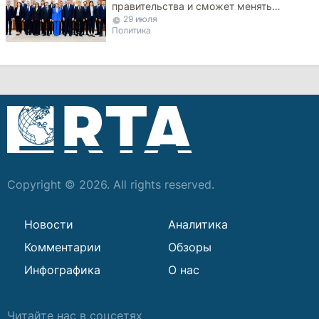
правительства и сможет менять
29 июля
министров
Политика
Copyright © 2026. All rights reserved.
Новости
Аналитика
Комментарии
Обзоры
Инфографика
О нас
Читайте нас в соцсетях