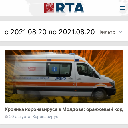
с 2021.08.20 по 2021.08.20
Фильтр
Хроника коронавируса в Молдове: оранжевый код
20 августа
Коронавирус