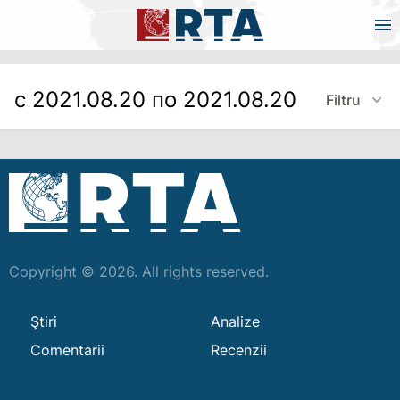
с 2021.08.20 по 2021.08.20
Filtru
Copyright © 2026. All rights reserved.
Ştiri
Analize
Comentarii
Recenzii