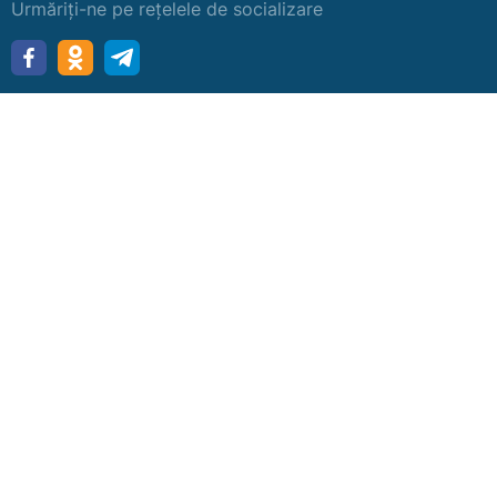
Urmăriți-ne pe rețelele de socializare