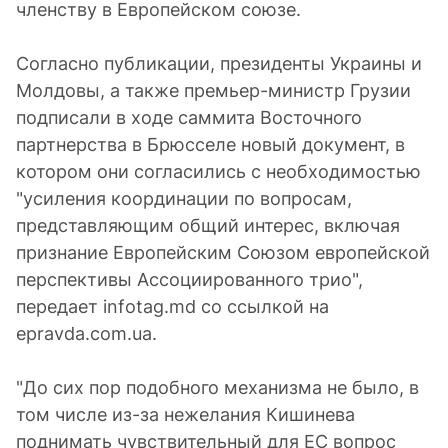
членству в Европейском союзе.
Согласно публикации, президенты Украины и
Молдовы, а также премьер-министр Грузии
подписали в ходе саммита Восточного
партнерства в Брюсселе новый документ, в
котором они согласились с необходимостью
"усиления координации по вопросам,
представляющим общий интерес, включая
признание Европейским Союзом европейской
перспективы Ассоциированного трио",
передает infotag.md со ссылкой на
epravda.com.ua.
"До сих пор подобного механизма не было, в
том числе из-за нежелания Кишинева
поднимать чувствительный для ЕС вопрос