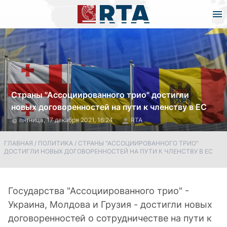
Страны "Ассоциированного трио" достигли
новых договоренностей на пути к членству в ЕС
пятница, 17 декабря 2021, 16:24
RTA
ГЛАВНАЯ
/
ПОЛИТИКА
/
СТРАНЫ "АССОЦИИРОВАННОГО ТРИО"
ДОСТИГЛИ НОВЫХ ДОГОВОРЕННОСТЕЙ НА ПУТИ К ЧЛЕНСТВУ В ЕС
Государства "Ассоциированного трио" -
Украина, Молдова и Грузия - достигли новых
договоренностей о сотрудничестве на пути к