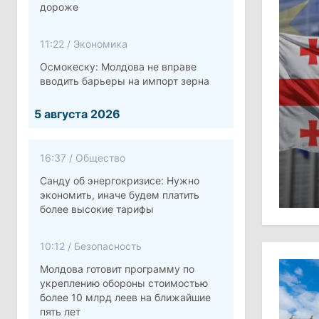
дороже
11:22
/
Экономика
Осмокеску: Молдова не вправе
вводить барьеры на импорт зерна
5 августа 2026
16:37
/
Общество
Санду об энергокризисе: Нужно
экономить, иначе будем платить
более высокие тарифы
10:12
/
Безопасность
Молдова готовит программу по
укреплению обороны стоимостью
более 10 млрд леев на ближайшие
пять лет