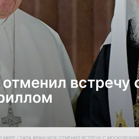
 отменил встречу 
риллом
В МИРЕ
/
ПАПА ФРАНЦИСК ОТМЕНИЛ ВСТРЕЧУ С МОСКОВСКИ