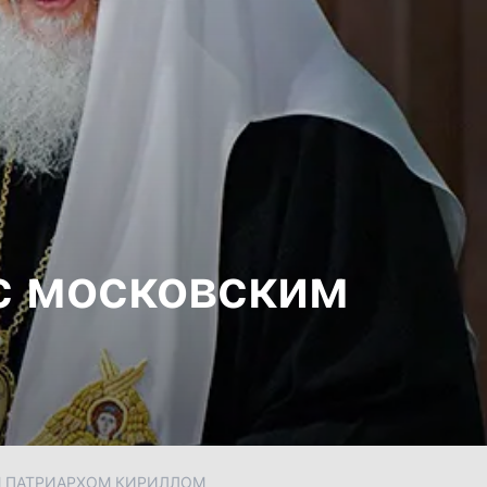
с московским
М ПАТРИАРХОМ КИРИЛЛОМ