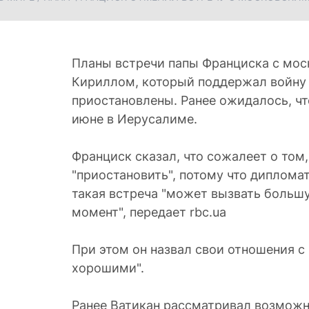
Планы встречи папы Франциска с мо
Кириллом, который поддержал войну 
приостановлены. Ранее ожидалось, чт
июне в Иерусалиме.
Франциск сказал, что сожалеет о том
"приостановить", потому что диплома
такая встреча "может вызвать больш
момент", передает rbc.ua
При этом он назвал свои отношения с
хорошими".
Ранее Ватикан рассматривал возможн