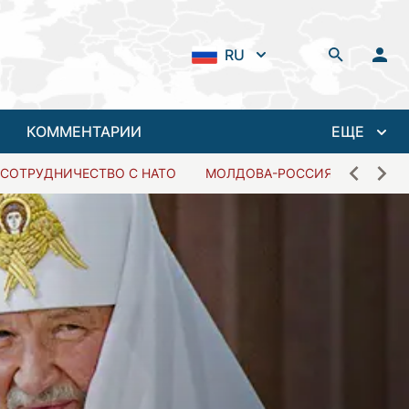
RU
КОММЕНТАРИИ
ЕЩЕ
СОТРУДНИЧЕСТВО С НАТО
МОЛДОВА-РОССИЯ