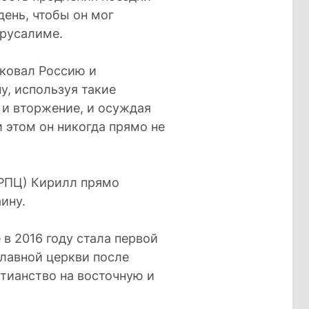
день, чтобы он мог
ерусалиме.
иковал Россию и
у, используя такие
 и вторжение, и осуждая
 этом он никогда прямо не
(РПЦ) Кирилл прямо
ину.
в 2016 году стала первой
славной церкви после
тианство на восточную и