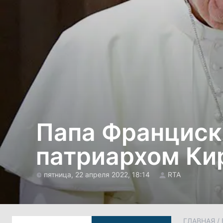
Папа Франциск
патриархом Ки
пятница, 22 апреля 2022, 18:14
RTA
ГЛАВНАЯ
/