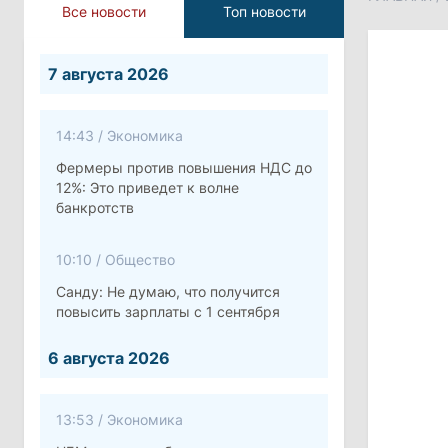
Все новости
Топ новости
7 августа 2026
14:43
/
Экономика
Фермеры против повышения НДС до
12%: Это приведет к волне
банкротств
10:10
/
Общество
Санду: Не думаю, что получится
повысить зарплаты с 1 сентября
6 августа 2026
13:53
/
Экономика