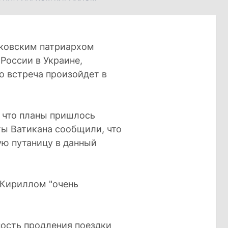
сковским патриархом
России в Украине,
о встреча произойдет в
, что планы пришлось
ты Ватикана сообщили, что
ую путаницу в данный
 Кириллом "очень
ость продления поездки