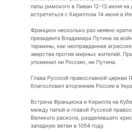
папы римского в Ливан 12-13 июня на 
встретиться с Кириллом 14 июня в И
Франциск несколько раз неявно крит
президента Владимира Путина за войн
термины, как неоправданная агрессия
зверства против мирных жителей. При
упоминал ни Россию, ни Путина.
Глава Русской православной церкви 
благословил вторжение России в Укра
Встреча Франциска и Кирилла на Кубе 
между папой и главой Русской право
Великого раскола, разделившего хрис
западную ветви в 1054 году.