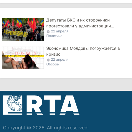
Депутаты БКС и их сторонники
протестовали у администрации
22 апреля
президента
Политика
Экономика Молдовы погружается в
кризис
22 апреля
Обзоры
Copyright © 2026. All rights reserved.