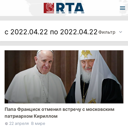
с 2022.04.22 по 2022.04.22
Фильтр
Папа Франциск отменил встречу с московским
патриархом Кириллом
22 апреля
В мире