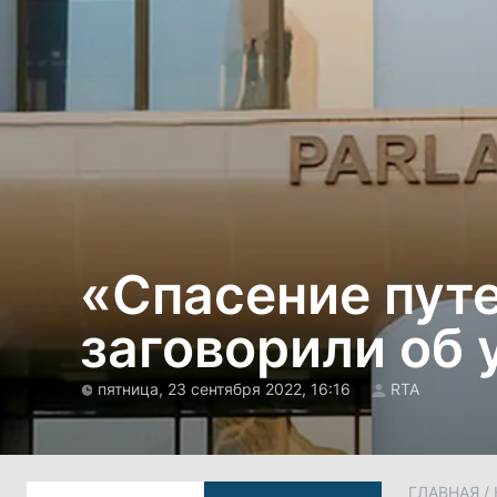
«Спасение пут
заговорили об 
пятница, 23 сентября 2022, 16:16
RTA
ГЛАВНАЯ
/