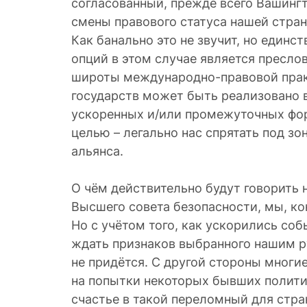
согласованный, прежде всего Вашингт
смены правового статуса нашей стра
Как банально это не звучит, но единс
опций в этом случае является преслов
широты международно-правовой прак
государств может быть реализовано 
ускоренных и/или промежуточных фо
целью – легально нас спрятать под з
альянса.
О чём действительно будут говорить 
Высшего совета безопасности, мы, ко
Но с учётом того, как ускорились соб
ждать признаков выбранного нашим р
не придётся. С другой стороны мног
на попытки некоторых бывших полити
счастье в такой переломный для стр