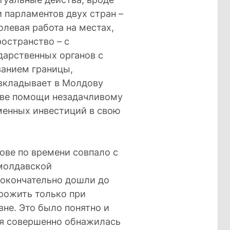
 парламентов двух стран –
олевая работа на местах,
остранство – с
дарственных органов с
анием границы,
вкладывает в Молдову
стве помощи незадачливому
еменных инвестиций в свою
ове по времени совпало с
молдавской
 окончательно дошли до
рожить только при
не. Это было понятно и
ия совершенно обнажилась