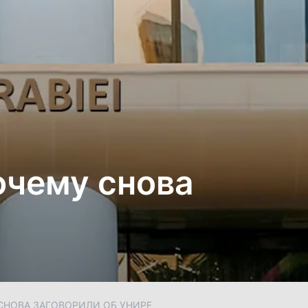
очему снова
СНОВА ЗАГОВОРИЛИ ОБ УНИРЕ