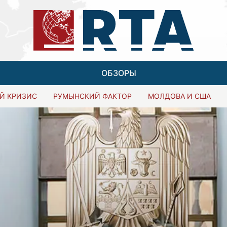
ОБЗОРЫ
Й КРИЗИС
РУМЫНСКИЙ ФАКТОР
МОЛДОВА И США