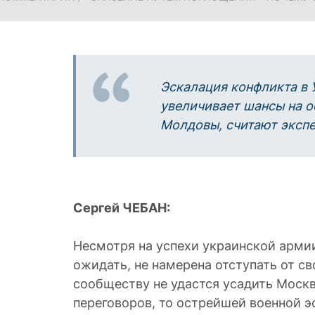
Эскалация конфликта в 
увеличивает шансы на 
Молдовы, считают эксп
Сергей ЧЕБАН:
Несмотря на успехи украинской армии
ожидать, не намерена отступать от с
сообществу не удастся усадить Москв
переговоров, то острейшей военной э