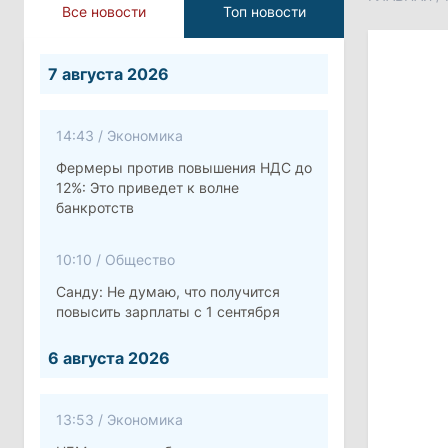
Все новости
Топ новости
7 августа 2026
14:43
/
Экономика
Фермеры против повышения НДС до
12%: Это приведет к волне
банкротств
10:10
/
Общество
Санду: Не думаю, что получится
повысить зарплаты с 1 сентября
6 августа 2026
13:53
/
Экономика