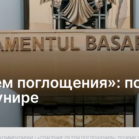
ем поглощения»: п
унире
КОММЕНТАРИИ
/
«СПАСЕНИЕ ПУТЕМ ПОГЛОЩЕНИЯ»: ПОЧЕМУ 