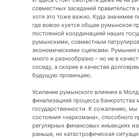
совместных заседаний правительств и
хотя это тоже важно. Куда значимее п
где вовсю куется общее румынское пр
постоянной координацией наших госу
румынскими, совместным патрулиров
экономическими сцепками. Румыния 
много и разнообразно – но не в каче
соседу, а скорее в качестве долговр
будущую провинцию.
Усиление румынского влияния в Молд
финализацией процесса банкротства 
государственности. К сожалению, мы
состояния «наркомана», способного п
регулярных финансовых инъекциях изв
раньше, но катастрофическая ситуац