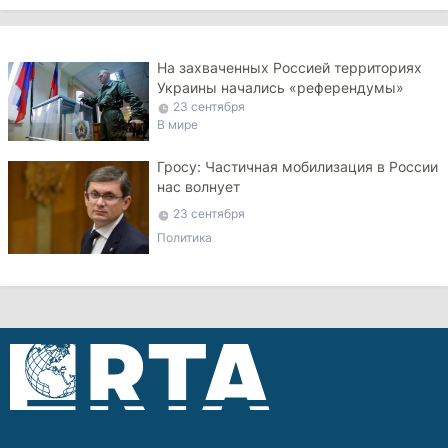
На захваченных Россией территориях
Украины начались «референдумы»
23 сентября
В мире
Гросу: Частичная мобилизация в России
нас волнует
23 сентября
Политика