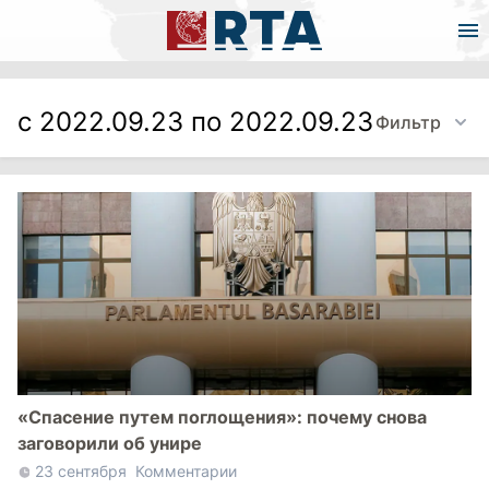
с 2022.09.23 по 2022.09.23
Фильтр
«Спасение путем поглощения»: почему снова
заговорили об унире
23 сентября
Комментарии