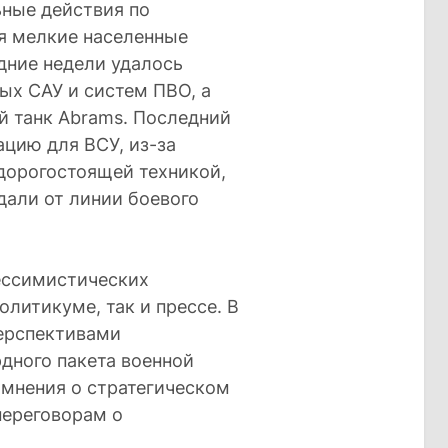
ные действия по
я мелкие населенные
дние недели удалось
ых САУ и систем ПВО, а
й танк Abrams. Последний
цию для ВСУ, из-за
дорогостоящей техникой,
дали от линии боевого
ессимистических
олитикуме, так и прессе. В
ерспективами
дного пакета военной
мнения о стратегическом
переговорам о