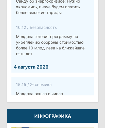
Санду об энергокризисе: Нужно
экономить, иначе будем платить
более высокие тарифы
10:12
/
Безопасность
Молдова готовит программу по
укреплению обороны стоимостью
более 10 млрд леев на ближайшие
пять лет
4 августа 2026
15:15
/
Экономика
Молдова вошла в число
европейских стран с самой низкой
минимальной зарплатой
ИНФОГРАФИКА
11:42
/
Политика