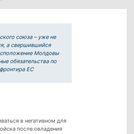
кого союза – уже не
я, а свершившийся
расположение Молдовы
ные обязательства по
 фронтира ЕС
ваться в негативном для
войска после овладения