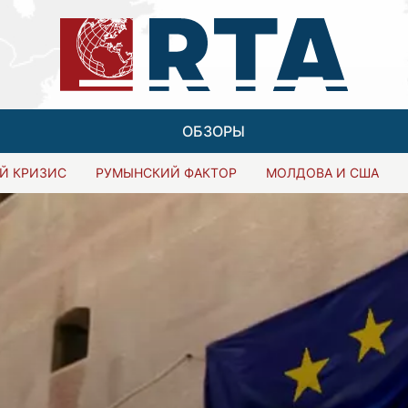
ОБЗОРЫ
Й КРИЗИС
РУМЫНСКИЙ ФАКТОР
МОЛДОВА И США