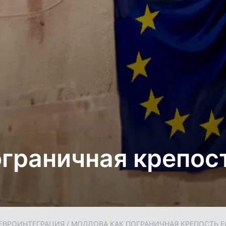
ограничная крепос
ЕВРОИНТЕГРАЦИЯ
/
МОЛДОВА КАК ПОГРАНИЧНАЯ КРЕПОСТЬ Е