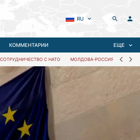
RU
КОММЕНТАРИИ
ЕЩЕ
СОТРУДНИЧЕСТВО С НАТО
МОЛДОВА-РОССИЯ