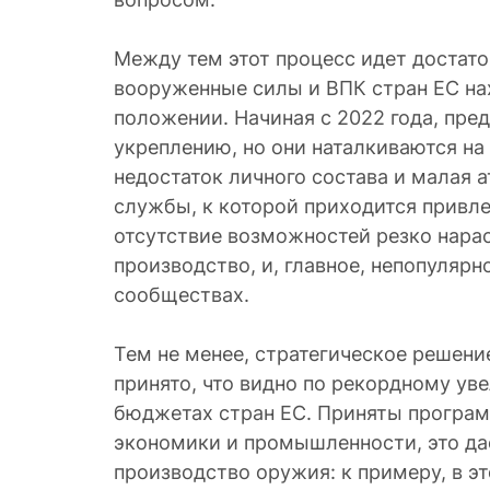
Между тем этот процесс идет достато
вооруженные силы и ВПК стран ЕС на
положении. Начиная с 2022 года, пре
укреплению, но они наталкиваются на
недостаток личного состава и малая 
службы, к которой приходится привле
отсутствие возможностей резко нара
производство, и, главное, непопулярн
сообществах.
Тем не менее, стратегическое решен
принято, что видно по рекордному ув
бюджетах стран ЕС. Приняты програ
экономики и промышленности, это дае
производство оружия: к примеру, в э