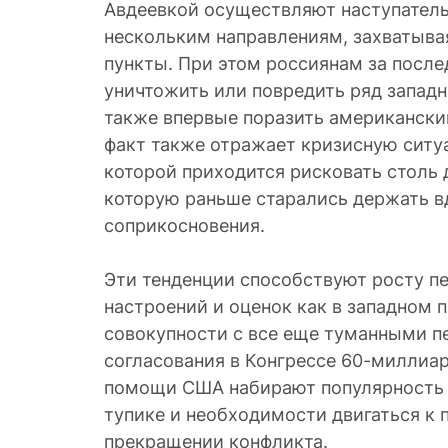
Авдеевкой осуществляют наступатель
нескольким направлениям, захватыва
пункты. При этом россиянам за после
уничтожить или повредить ряд западн
также впервые поразить американски
факт также отражает кризисную ситуа
которой приходится рисковать столь 
которую раньше старались держать в
соприкосновения.
Эти тенденции способствуют росту п
настроений и оценок как в западном п
совокупности с все еще туманными п
согласования в Конгрессе 60-миллиар
помощи США набирают популярность 
тупике и необходимости двигаться к 
прекращении конфликта.