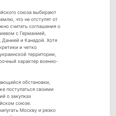
пейского союза выбирают
емлю, что не отступят от
жно считать соглашения о
Киевом с Германией,
 Данией и Канадой. Хотя
кретики и четко
украинской территории,
срочный характер военно-
вающейся обстановки,
же поступаться своими
ий о закупках
ейском союзе.
апугать Москву и резко