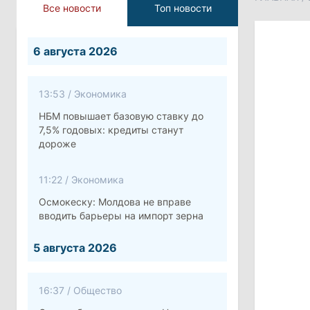
Все новости
Топ новости
6 августа 2026
13:53
/
Экономика
НБМ повышает базовую ставку до
7,5% годовых: кредиты станут
дороже
11:22
/
Экономика
Осмокеску: Молдова не вправе
вводить барьеры на импорт зерна
5 августа 2026
16:37
/
Общество