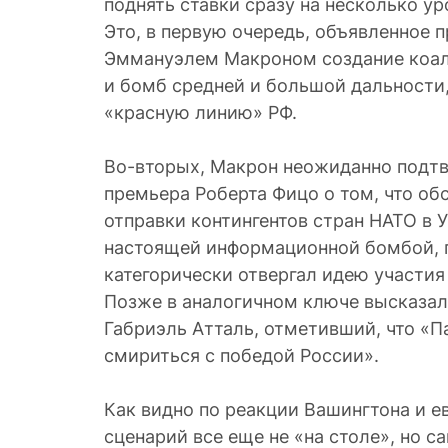
поднять ставки сразу на несколько ур
Это, в первую очередь, объявленное 
Эммануэлем Макроном создание коал
и бомб средней и большой дальности,
«красную линию» РФ.
Во-вторых, Макрон неожиданно подтв
премьера Роберта Фицо о том, что об
отправки контингентов стран НАТО в У
настоящей информационной бомбой, п
категорически отвергал идею участия
Позже в аналогичном ключе высказал
Габриэль Атталь, отметивший, что «
смириться с победой России».
Как видно по реакции Вашингтона и е
сценарий все еще не «на столе», но с