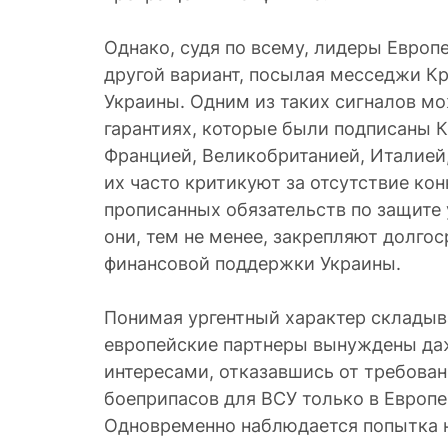
Однако, судя по всему, лидеры Евро
другой вариант, посылая месседжи Кр
Украины. Одним из таких сигналов мо
гарантиях, которые были подписаны 
Францией, Великобританией, Италией,
их часто критикуют за отсутствие кон
прописанных обязательств по защите 
они, тем не менее, закрепляют долго
финансовой поддержки Украины.
Понимая ургентный характер склады
европейские партнеры вынуждены да
интересами, отказавшись от требован
боеприпасов для ВСУ только в Европ
Одновременно наблюдается попытка н