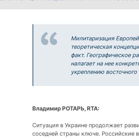
Милитаризация Европейс
теоретическая концепци
факт. Географическое 
налагает на нее конкрет
укреплению восточного
Владимир РОТАРЬ,
RTA
:
Ситуация в Украине продолжает разви
соседней страны ключе. Российские 