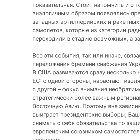
показательная. Стоит напомнить и о т
аналогичным образом появлялись пре
западных артиллерийских и ракетных 
самолетов, которые из категории ра
переходили в стадию возможных, а з
Все эти события, так или иначе, связ
переложения бремени снабжения Укра
В США развиваются сразу несколько 
ЕС: с одной стороны, нарастают изол
с другой – фокус внимания необратим
стратегически более важным регионам
Восточную Азию. Поэтому вне зависим
выиграет президентские выборы, Ва
снимать с себя обязательства по защ
европейским союзником самостоятел
вопросом.