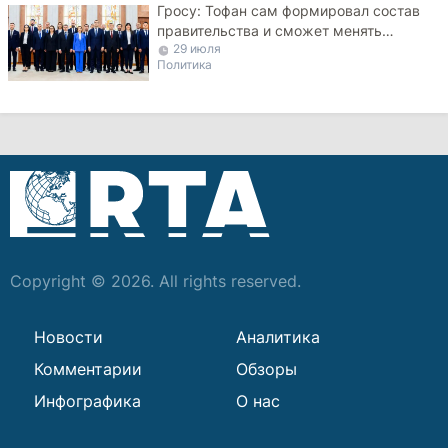
Гросу: Тофан сам формировал состав
правительства и сможет менять
29 июля
министров
Политика
Copyright © 2026. All rights reserved.
Новости
Аналитика
Комментарии
Обзоры
Инфографика
О нас