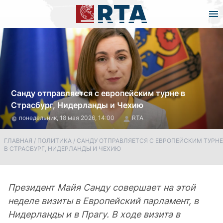
Санду отправляется с европейским турне в
Страсбург, Нидерланды и Чехию
понедельник, 18 мая 2026, 14:00
RTA
ГЛАВНАЯ
/
ПОЛИТИКА
/
САНДУ ОТПРАВЛЯЕТСЯ С ЕВРОПЕЙСКИМ ТУРНЕ
В СТРАСБУРГ, НИДЕРЛАНДЫ И ЧЕХИЮ
Президент Майя Санду совершает на этой
неделе визиты в Европейский парламент, в
Нидерланды и в Прагу. В ходе визита в