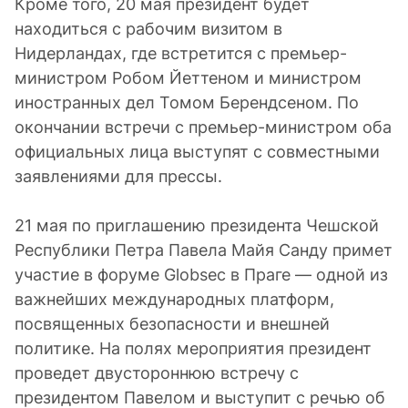
Кроме того, 20 мая президент будет
находиться с рабочим визитом в
Нидерландах, где встретится с премьер-
министром Робом Йеттеном и министром
иностранных дел Томом Берендсеном. По
окончании встречи с премьер-министром оба
официальных лица выступят с совместными
заявлениями для прессы.
21 мая по приглашению президента Чешской
Республики Петра Павела Майя Санду примет
участие в форуме Globsec в Праге — одной из
важнейших международных платформ,
посвященных безопасности и внешней
политике. На полях мероприятия президент
проведет двустороннюю встречу с
президентом Павелом и выступит с речью об