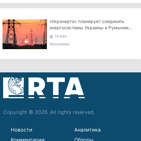
«Укрэнерго» планирует соединить
энергосистемы Украины и Румынии
через Молдову
18 мая
Экономика
Copyright © 2026. All rights reserved.
Новости
Аналитика
Комментарии
Обзоры