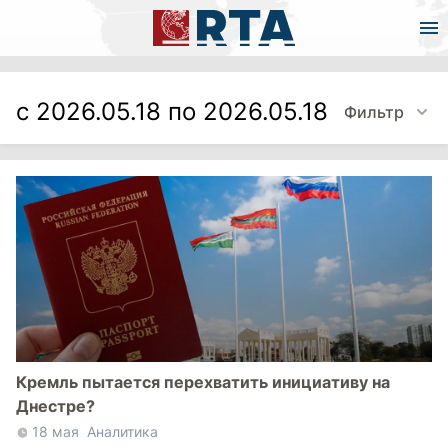
с 2026.05.18 по 2026.05.18
Фильтр
Кремль пытается перехватить инициативу на
Днестре?
18 мая
Аналитика