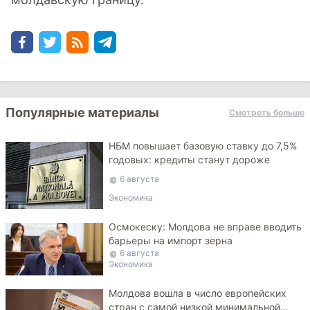
Популярные материалы
Смотреть больше
НБМ повышает базовую ставку до 7,5%
годовых: кредиты станут дороже
6 августа
Экономика
Осмокеску: Молдова не вправе вводить
барьеры на импорт зерна
6 августа
Экономика
Молдова вошла в число европейских
стран с самой низкой минимальной