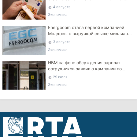
зарплатой
4 августа
Экономика
Energocom стала первой компанией
Молдовы с выручкой свыше миллиарда
евро
3 августа
Экономика
НБМ на фоне обсуждения зарплат
сотрудников заявил о кампании по
дискредитации учреждения
29 июля
Экономика