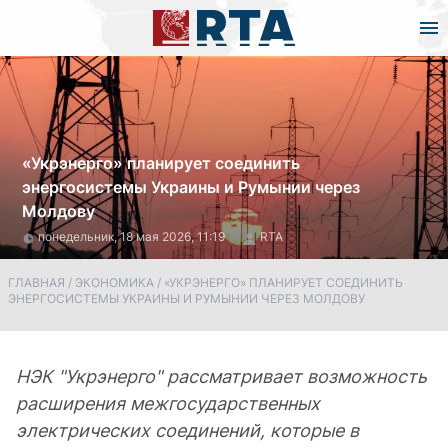
«Укрэнерго» планирует соединить
энергосистемы Украины и Румынии через
Молдову
понедельник, 18 мая 2026, 11:19
RTA
ГЛАВНАЯ
/
ЭКОНОМИКА
/
«УКРЭНЕРГО» ПЛАНИРУЕТ СОЕДИНИТЬ
ЭНЕРГОСИСТЕМЫ УКРАИНЫ И РУМЫНИИ ЧЕРЕЗ МОЛДОВУ
НЭК "Укрэнерго" рассматривает возможность
расширения межгосударственных
электрических соединений, которые в