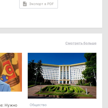
Экспорт в PDF
Смотреть больше
се: Нужно
Общество