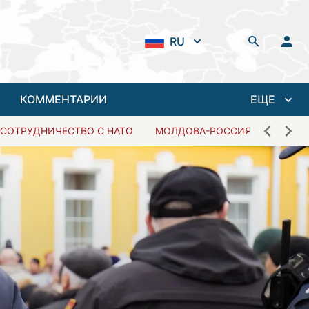
RU
КОММЕНТАРИИ
ЕЩЕ
СОТРУДНИЧЕСТВО С НАТО
МОЛДОВА-РОССИЯ