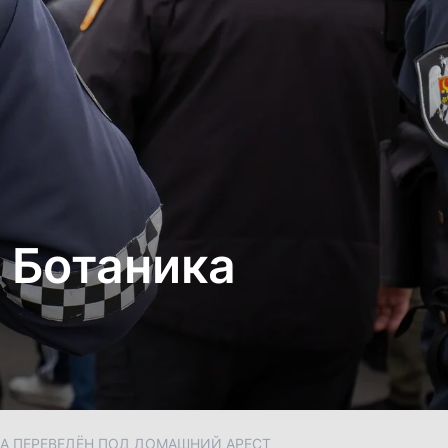
 Ботаника
А ПЕРЕВЕДЁН ПОД ДОМАШНИЙ АРЕСТ