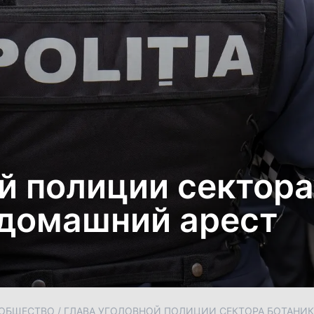
й полиции cектора
 домашний арест
ОБЩЕСТВО
/
ГЛАВА УГОЛОВНОЙ ПОЛИЦИИ CЕКТОРА БОТАНИК