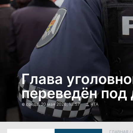
Глава уголовно
переведён под
среда, 20 мая 2026, 13:57
RTA
ГЛАВНАЯ
/