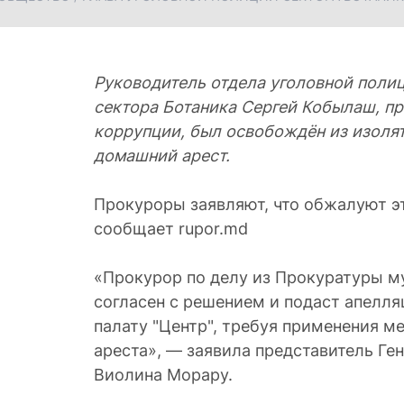
Руководитель отдела уголовной поли
сектора Ботаника Сергей Кобылаш, п
коррупции, был освобождён из изоля
домашний арест.
Прокуроры заявляют, что обжалуют эт
сообщает rupor.md
«Прокурор по делу из Прокуратуры м
согласен с решением и подаст апелл
палату "Центр", требуя применения м
ареста», — заявила представитель Ге
Виолина Морару.