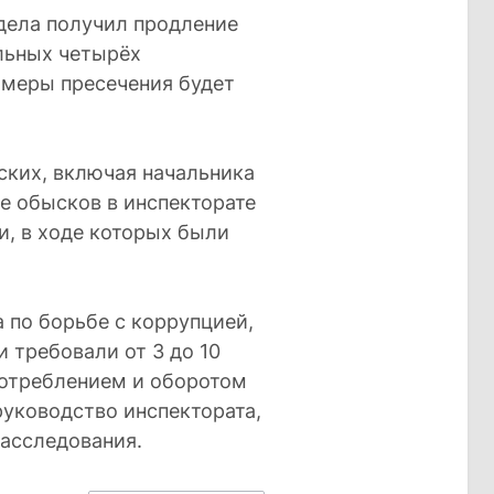
дела получил продление
альных четырёх
 меры пресечения будет
ских, включая начальника
е обысков в инспекторате
и, в ходе которых были
 по борьбе с коррупцией,
 требовали от 3 до 10
потреблением и оборотом
руководство инспектората,
расследования.