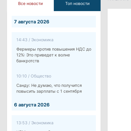
Все новости
Топ новости
7 августа 2026
14:43
/
Экономика
Фермеры против повышения НДС до
12%: Это приведет к волне
банкротств
10:10
/
Общество
Санду: Не думаю, что получится
повысить зарплаты с 1 сентября
6 августа 2026
13:53
/
Экономика