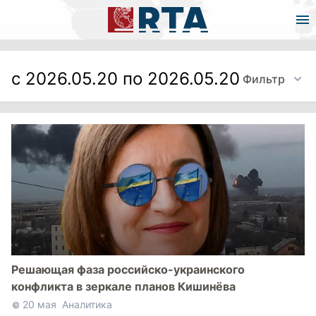
с 2026.05.20 по 2026.05.20
Фильтр
Решающая фаза российско-украинского
конфликта в зеркале планов Кишинёва
20 мая
Аналитика