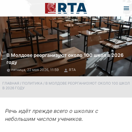
В Молдове реорганизуют около 100 школ в 2026
году
пятница, 22 мая 2026, 11:59
RTA
ГЛАВНАЯ
/
ПОЛИТИКА
/
В МОЛДОВЕ РЕОРГАНИЗУЮТ ОКОЛО 100 ШКОЛ
В 2026 ГОДУ
Речь идёт прежде всего о школах с
небольшим числом учеников.