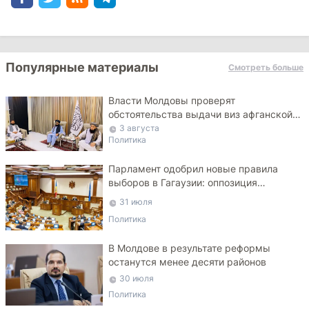
Популярные материалы
Смотреть больше
Власти Молдовы проверят
обстоятельства выдачи виз афганской
делегации
3 августа
Политика
Парламент одобрил новые правила
выборов в Гагаузии: оппозиция
критикует законопроект
31 июля
Политика
В Молдове в результате реформы
останутся менее десяти районов
30 июля
Политика