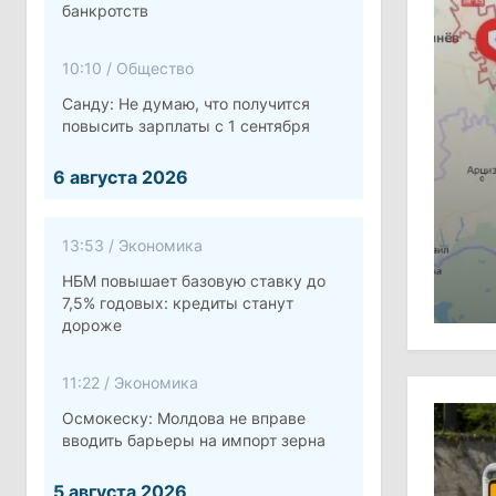
банкротств
10:10
/
Общество
Санду: Не думаю, что получится
повысить зарплаты с 1 сентября
6 августа 2026
13:53
/
Экономика
НБМ повышает базовую ставку до
7,5% годовых: кредиты станут
дороже
11:22
/
Экономика
Осмокеску: Молдова не вправе
вводить барьеры на импорт зерна
5 августа 2026