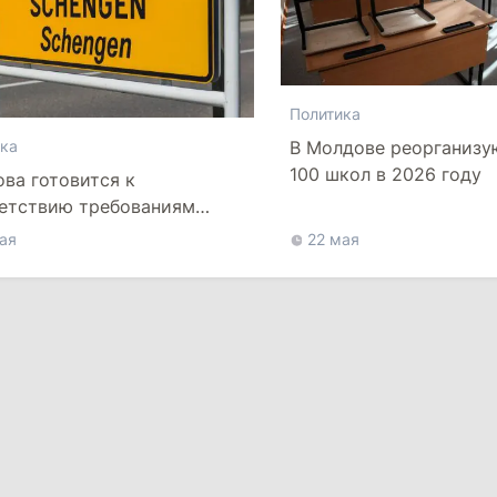
Политика
В Молдове реорганизу
ка
100 школ в 2026 году
ва готовится к
етствию требованиям
на
ая
22 мая