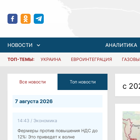
НОВОСТИ
АНАЛИТИКА
ТОП-ТЕМЫ:
УКРАИНА
ЕВРОИНТЕГРАЦИЯ
ГАЗОВЫ
Все новости
Топ новости
с 20
7 августа 2026
14:43
/
Экономика
Фермеры против повышения НДС до
12%: Это приведет к волне