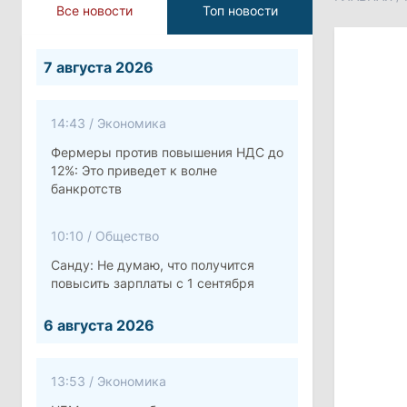
Все новости
Топ новости
7 августа 2026
14:43
/
Экономика
Фермеры против повышения НДС до
12%: Это приведет к волне
банкротств
10:10
/
Общество
Санду: Не думаю, что получится
повысить зарплаты с 1 сентября
6 августа 2026
13:53
/
Экономика