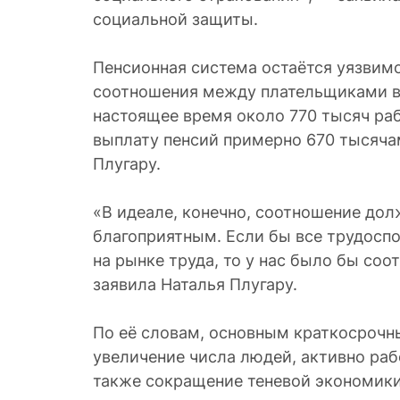
социальной защиты.
Пенсионная система остаётся уязвимо
соотношения между плательщиками в
настоящее время около 770 тысяч ра
выплату пенсий примерно 670 тысяча
Плугару.
«В идеале, конечно, соотношение до
благоприятным. Если бы все трудосп
на рынке труда, то у нас было бы соо
заявила Наталья Плугару.
По её словам, основным краткосрочн
увеличение числа людей, активно раб
также сокращение теневой экономики