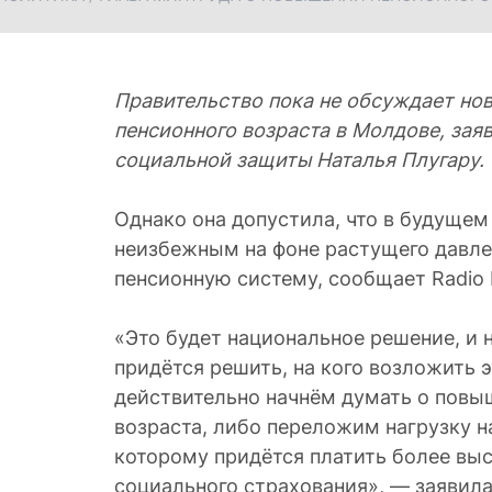
Правительство пока не обсуждает но
пенсионного возраста в Молдове, зая
социальной защиты Наталья Плугару.
Однако она допустила, что в будущем
неизбежным на фоне растущего давле
пенсионную систему, сообщает Radio 
«Это будет национальное решение, и 
придётся решить, на кого возложить 
действительно начнём думать о повы
возраста, либо переложим нагрузку н
которому придётся платить более вы
социального страхования», — заявила