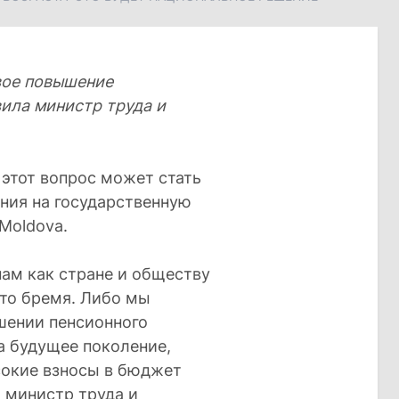
вое повышение
вила министр труда и
 этот вопрос может стать
ния на государственную
Moldova.
нам как стране и обществу
это бремя. Либо мы
шении пенсионного
а будущее поколение,
сокие взносы в бюджет
 министр труда и