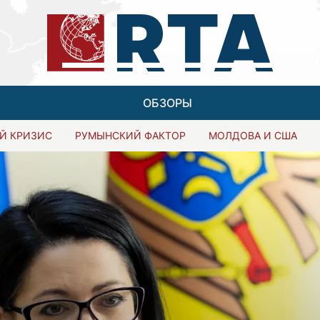
ОБЗОРЫ
Й КРИЗИС
РУМЫНСКИЙ ФАКТОР
МОЛДОВА И США