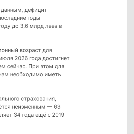
 данным, дефицит
последние годы
году до 3,6 млрд леев в
ионный возраст для
июля 2026 года достигнет
ем сейчас. При этом для
инам необходимо иметь
льного страхования,
ётся неизменным — 63
ляет 34 года ещё с 2019