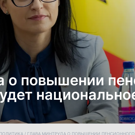
а о повышении пен
будет национально
ПОЛИТИКА
/
ГЛАВА МИНТРУДА О ПОВЫШЕНИИ ПЕНСИОННОГО 