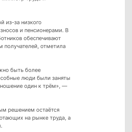
й из-за низкого
зносов и пенсионерами. В
ботников обеспечивают
м получателей, отметила
лжно быть более
особные люди были заняты
тношение один к трём», —
ым решением остаётся
отающих на рынке труда, а
.