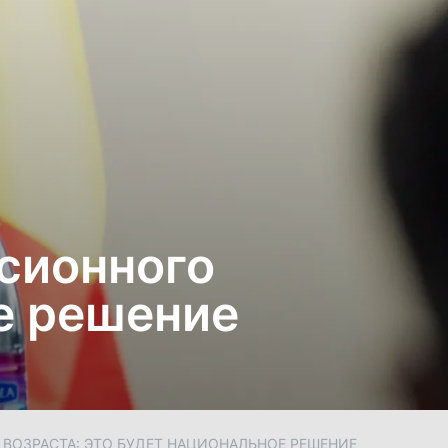
сионного
е решение
ВОЗРАСТА: ЭТО БУДЕТ НАЦИОНАЛЬНОЕ РЕШЕНИЕ