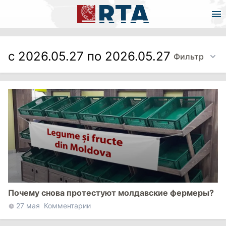
с 2026.05.27 по 2026.05.27
Фильтр
Почему снова протестуют молдавские фермеры?
27 мая
Комментарии