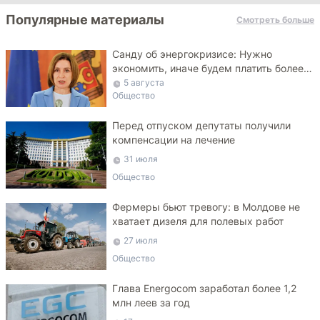
Популярные материалы
Смотреть больше
Санду об энергокризисе: Нужно
экономить, иначе будем платить более
высокие тарифы
5 августа
Общество
Перед отпуском депутаты получили
компенсации на лечение
31 июля
Общество
Фермеры бьют тревогу: в Молдове не
хватает дизеля для полевых работ
27 июля
Общество
Глава Energocom заработал более 1,2
млн леев за год