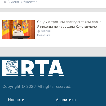
8 июня
Общество
Санду о третьем президентском сроке:
Я никогда не нарушала Конституцию
8 июня
Политика
Copyright © 2026. All rights reserved.
Новости
Аналитика