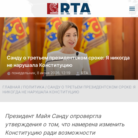
Санду о третьем президентском сроке: Я никогда
не нарушала Конституцию
понедельник, 8 июня 2026, 12:19
RTA
ГЛАВНАЯ
/
ПОЛИТИКА
/
САНДУ О ТРЕТЬЕМ ПРЕЗИДЕНТСКОМ СРОКЕ: Я
НИКОГДА НЕ НАРУШАЛА КОНСТИТУЦИЮ
Президент Майя Санду опровергла
утверждения о том, что намерена изменить
Конституцию ради возможности