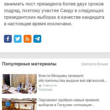
занимать пост президента более двух сроков
подряд, поэтому участие Санду в следующих
президентских выборах в качестве кандидата
в настоящее время исключено.
Популярные материалы
Смотреть больше
Власти Молдовы проверят
обстоятельства выдачи виз афганской
делегации
3 августа
Политика
Парламент одобрил новые правила
выборов в Гагаузии: оппозиция
критикует законопроект