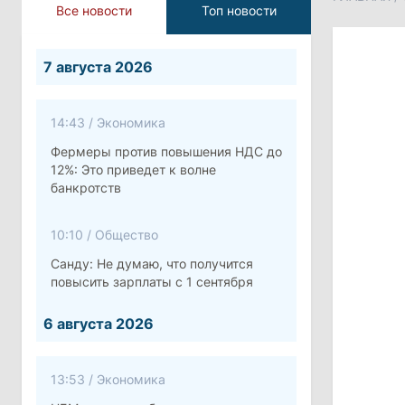
Все новости
Топ новости
7 августа 2026
14:43
/
Экономика
Фермеры против повышения НДС до
12%: Это приведет к волне
банкротств
10:10
/
Общество
Санду: Не думаю, что получится
повысить зарплаты с 1 сентября
6 августа 2026
13:53
/
Экономика