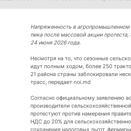
Напряженность в агропромышленном с
пика после массовой акции протеста, 
24 июня 2026 года.
Несмотря на то, что сезонные сельск
идут полным ходом, более 250 тракто
21 района страны заблокировали нес
трасс, передает noi.md
Согласно официальному заявлению ассо
производители сельскохозяйственной
протестуют против намерения правит
НДС до 20% для сельскохозяйственн
сохранения налоговых льгот, фермер