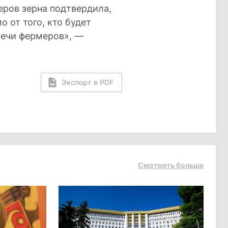
еров зерна подтвердила,
 от того, кто будет
плечи фермеров», —
Экспорт в PDF
Смотреть больше