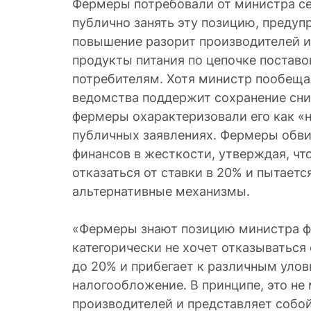
Фермеры потребовали от министра се
публично занять эту позицию, предуп
повышение разорит производителей и 
продукты питания по цепочке поставо
потребителям. Хотя министр пообеща
ведомства поддержит сохранение сни
фермеры охарактеризовали его как «
публичных заявлениях. Фермеры обв
финансов в жесткости, утверждая, чт
отказаться от ставки в 20% и пытает
альтернативные механизмы.
«Фермеры знают позицию министра ф
категорически не хочет отказыватьс
до 20% и прибегает к различным улов
налогообложение. В принципе, это не
производителей и представляет собо