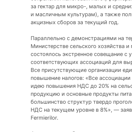
за гектар для микро-, малых и средн
и масличным культурам), а также по
акцизных сборов за текущий год.
Параллельно с демонстрациями на те
Министерстве сельского хозяйства 
состоялось экстренное совещание с 
соответствующих ассоциаций для выр
Все присутствующие организации еди
повышение налогов: «Все ассоциации
идею повышения НДС до 20% на сель
продукцию и основные продукты пит
большинство структур твердо прогол
НДС на текущем уровне в 8%», — заяв
Fermierilor.