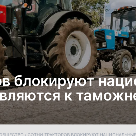
ов блокируют нац
авляются к таможн
ОБЩЕСТВО
/
СОТНИ ТРАКТОРОВ БЛОКИРУЮТ НАЦИОНАЛЬНЫЕ