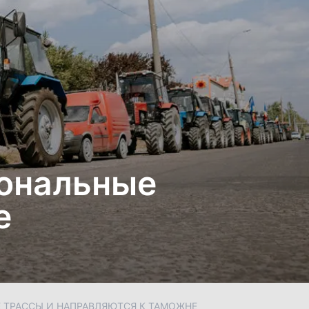
иональные
е
 ТРАССЫ И НАПРАВЛЯЮТСЯ К ТАМОЖНЕ