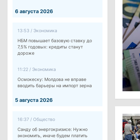
6 августа 2026
13:53
/
Экономика
НБМ повышает базовую ставку до
7,5% годовых: кредиты станут
дороже
11:22
/
Экономика
Осмокеску: Молдова не вправе
вводить барьеры на импорт зерна
5 августа 2026
16:37
/
Общество
Санду об энергокризисе: Нужно
экономить, иначе будем платить