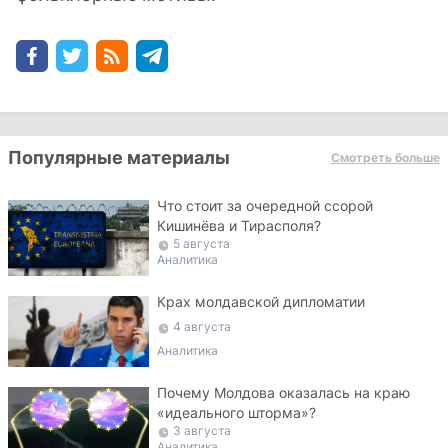
Популярные материалы
Смотреть больше
Что стоит за очередной ссорой
Кишинёва и Тирасполя?
5 августа
Аналитика
Крах молдавской дипломатии
4 августа
Аналитика
Почему Молдова оказалась на краю
«идеального шторма»?
3 августа
Аналитика