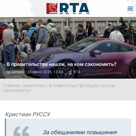
В правительстве нашли, на ком сэкономить?
четверг, 25 июня 2026, 12:48
RTA
ГЛАВНАЯ
/
АНАЛИТИКА
/
В ПРАВИТЕЛЬСТВЕ НАШЛИ, НА КОМ
СЭКОНОМИТЬ?
Кристиан РУССУ
За обещаниями повышения