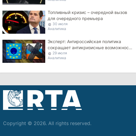
Топливный кризис – очередной вызов
для очередного премьера
30 июля
Аналитика
Эксперт: Антироссийская политика
сокращает антикризисные возможности
29 июля
Молдовы
Аналитика
Copyright © 2026. All rights reserved.