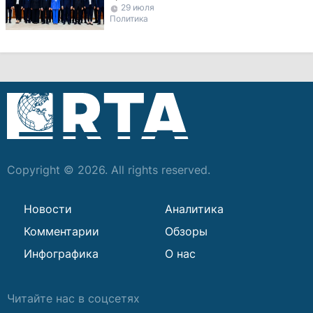
29 июля
министров
Политика
Copyright © 2026. All rights reserved.
Новости
Аналитика
Комментарии
Обзоры
Инфографика
О нас
Читайте нас в соцсетях