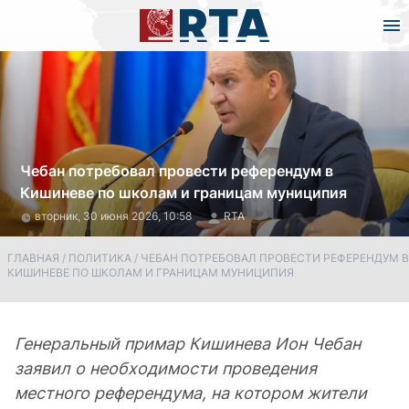
Чебан потребовал провести референдум в
Кишиневе по школам и границам муниципия
вторник, 30 июня 2026, 10:58
RTA
ГЛАВНАЯ
/
ПОЛИТИКА
/
ЧЕБАН ПОТРЕБОВАЛ ПРОВЕСТИ РЕФЕРЕНДУМ В
КИШИНЕВЕ ПО ШКОЛАМ И ГРАНИЦАМ МУНИЦИПИЯ
Генеральный примар Кишинева Ион Чебан
заявил о необходимости проведения
местного референдума, на котором жители