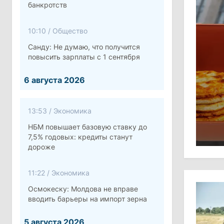
банкротств
10:10
/
Общество
Санду: Не думаю, что получится
повысить зарплаты с 1 сентября
6 августа 2026
13:53
/
Экономика
НБМ повышает базовую ставку до
7,5% годовых: кредиты станут
дороже
11:22
/
Экономика
Осмокеску: Молдова не вправе
вводить барьеры на импорт зерна
5 августа 2026