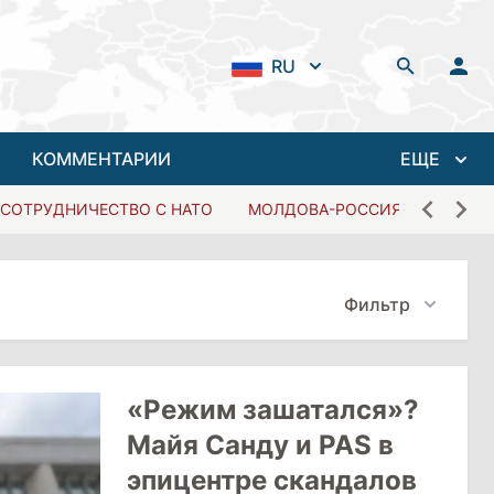
RU
КОММЕНТАРИИ
ЕЩЕ
СОТРУДНИЧЕСТВО С НАТО
МОЛДОВА-РОССИЯ
Фильтр
«Режим зашатался»?
Майя Санду и PAS в
эпицентре скандалов