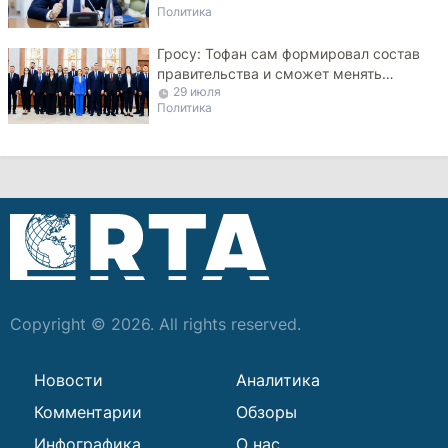
Политика
Гросу: Тофан сам формировал состав
правительства и сможет менять
29 июля
министров
Политика
Copyright © 2026. All rights reserved.
Новости
Аналитика
Комментарии
Обзоры
Инфографика
О нас