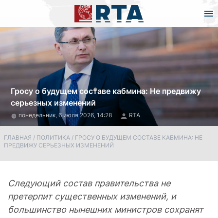
Гросу о будущем составе кабмина: Не предвижу
серьезных изменений
понедельник, 6 июля 2026, 14:28
RTA
ГЛАВНАЯ
/
ПОЛИТИКА
/
ГРОСУ О БУДУЩЕМ СОСТАВЕ КАБМИНА: НЕ
ПРЕДВИЖУ СЕРЬЕЗНЫХ ИЗМЕНЕНИЙ
Следующий состав правительства не
претерпит существенных изменений, и
большинство нынешних министров сохранят