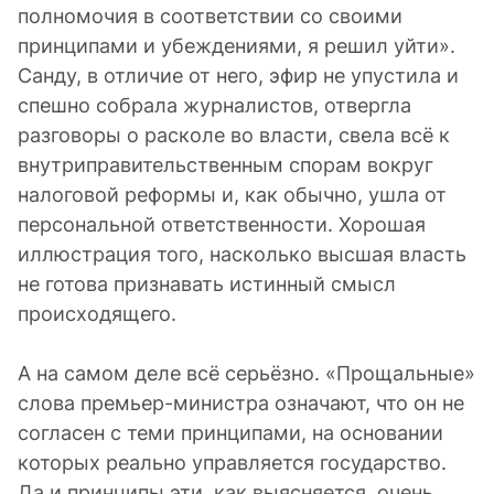
полномочия в соответствии со своими
принципами и убеждениями, я решил уйти».
Санду, в отличие от него, эфир не упустила и
спешно собрала журналистов, отвергла
разговоры о расколе во власти, свела всё к
внутриправительственным спорам вокруг
налоговой реформы и, как обычно, ушла от
персональной ответственности. Хорошая
иллюстрация того, насколько высшая власть
не готова признавать истинный смысл
происходящего.
А на самом деле всё серьёзно. «Прощальные»
слова премьер-министра означают, что он не
согласен с теми принципами, на основании
которых реально управляется государство.
Да и принципы эти, как выясняется, очень