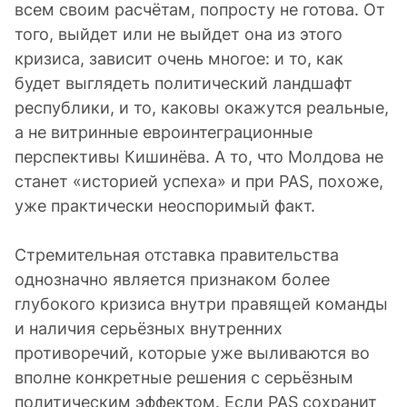
всем своим расчётам, попросту не готова. От
того, выйдет или не выйдет она из этого
кризиса, зависит очень многое: и то, как
будет выглядеть политический ландшафт
республики, и то, каковы окажутся реальные,
а не витринные евроинтеграционные
перспективы Кишинёва. А то, что Молдова не
станет «историей успеха» и при PAS, похоже,
уже практически неоспоримый факт.
Стремительная отставка правительства
однозначно является признаком более
глубокого кризиса внутри правящей команды
и наличия серьёзных внутренних
противоречий, которые уже выливаются во
вполне конкретные решения с серьёзным
политическим эффектом. Если PAS сохранит