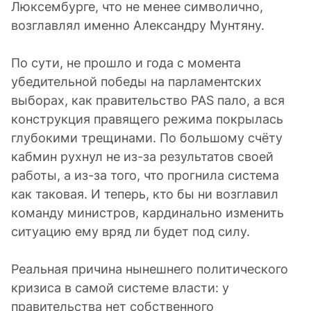
Люксембурге, что не менее символично,
возглавлял именно Александру Мунтяну.
По сути, не прошло и года с момента
убедительной победы на парламентских
выборах, как правительство PAS пало, а вся
конструкция правящего режима покрылась
глубокими трещинами. По большому счёту
кабмин рухнул не из-за результатов своей
работы, а из-за того, что прогнила система
как таковая. И теперь, кто бы ни возглавил
команду министров, кардинально изменить
ситуацию ему вряд ли будет под силу.
Реальная причина нынешнего политического
кризиса в самой системе власти: у
правительства нет собственного