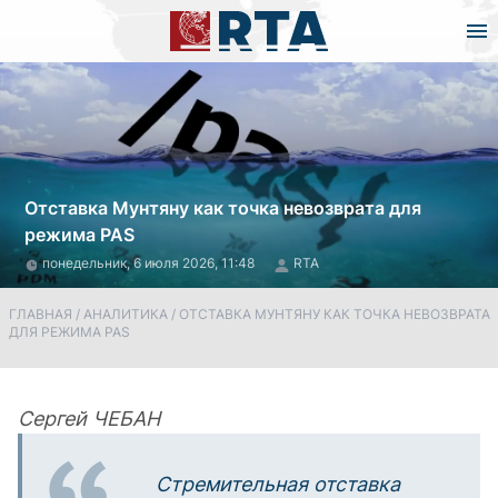
Отставка Мунтяну как точка невозврата для
режима PAS
понедельник, 6 июля 2026, 11:48
RTA
ГЛАВНАЯ
/
АНАЛИТИКА
/
ОТСТАВКА МУНТЯНУ КАК ТОЧКА НЕВОЗВРАТА
ДЛЯ РЕЖИМА PAS
Сергей ЧЕБАН
Стремительная отставка