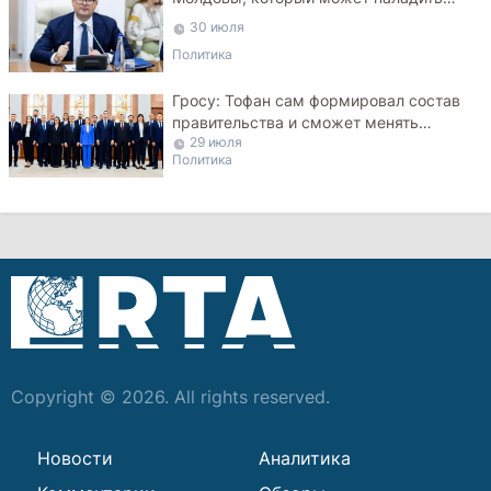
мосты с Турцией
30 июля
Политика
Гросу: Тофан сам формировал состав
правительства и сможет менять
29 июля
министров
Политика
Copyright © 2026. All rights reserved.
Новости
Аналитика