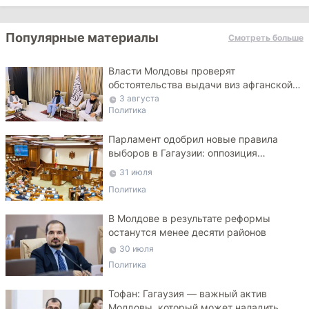
Популярные материалы
Смотреть больше
Власти Молдовы проверят
обстоятельства выдачи виз афганской
делегации
3 августа
Политика
Парламент одобрил новые правила
выборов в Гагаузии: оппозиция
критикует законопроект
31 июля
Политика
В Молдове в результате реформы
останутся менее десяти районов
30 июля
Политика
Тофан: Гагаузия — важный актив
Молдовы, который может наладить