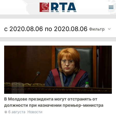
с 2020.08.06 по 2020.08.06
Фильтр
В Молдове президента могут отстранять от
должности при назначении премьер-министра
6 августа
Новости