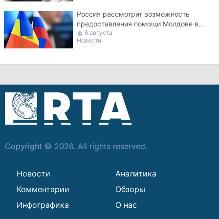
Россия рассмотрит возможность
предоставления помощи Молдове в
6 августа
виде дизтоплива
Новости
Copyright © 2026. All rights reserved.
Новости
Аналитика
Комментарии
Обзоры
Инфографика
О нас