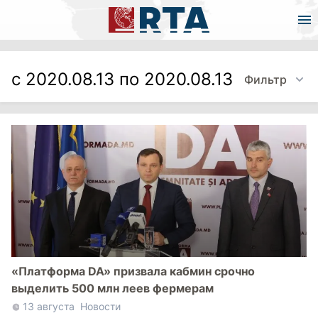
с 2020.08.13 по 2020.08.13
Фильтр
«Платформа DA» призвала кабмин срочно
выделить 500 млн леев фермерам
13 августа
Новости