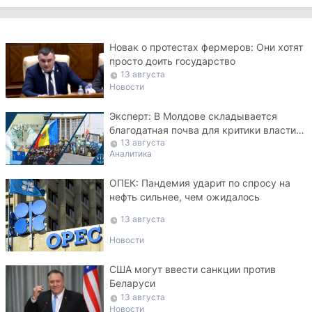
Новак о протестах фермеров: Они хотят
просто доить государство
13 августа
Новости
Эксперт: В Молдове складывается
благодатная почва для критики власти и
13 августа
протестов
Аналитика
ОПЕК: Пандемия ударит по спросу на
нефть сильнее, чем ожидалось
13 августа
Новости
США могут ввести санкции против
Беларуси
13 августа
Новости