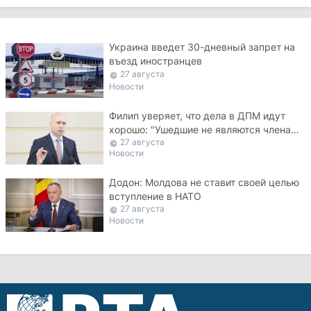
Украина введет 30-дневный запрет на
въезд иностранцев
27 августа
Новости
Филип уверяет, что дела в ДПМ идут
хорошо: "Ушедшие не являются членами
27 августа
ДПМ"
Новости
Додон: Молдова не ставит своей целью
вступление в НАТО
27 августа
Новости