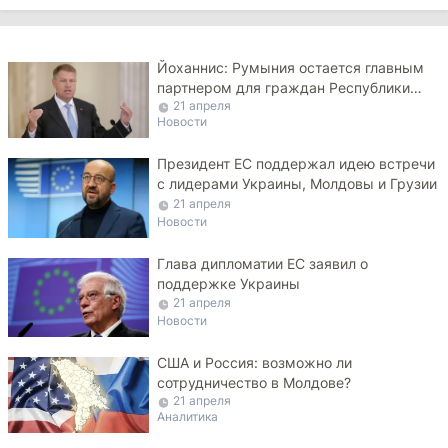
Йоханнис: Румыния остается главным
партнером для граждан Республики
21 апреля
Молдова
Новости
Президент ЕС поддержал идею встречи
с лидерами Украины, Молдовы и Грузии
21 апреля
Новости
Глава дипломатии ЕС заявил о
поддержке Украины
21 апреля
Новости
США и Россия: возможно ли
сотрудничество в Молдове?
21 апреля
Аналитика