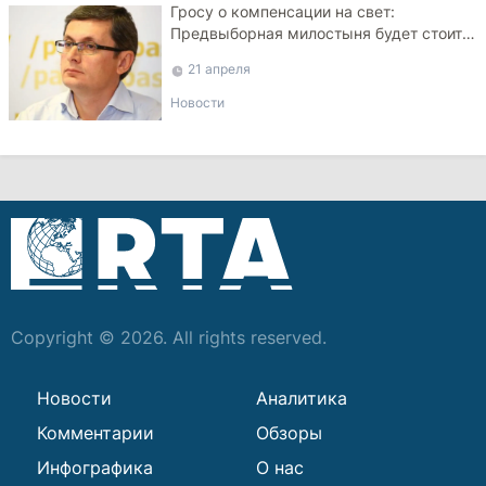
Гросу о компенсации на свет:
Предвыборная милостыня будет стоить
полмиллиарда
21 апреля
Новости
Copyright © 2026. All rights reserved.
Новости
Аналитика
Комментарии
Обзоры
Инфографика
О нас