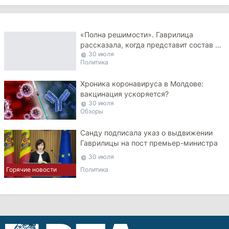
«Полна решимости». Гаврилица
рассказала, когда представит состав и
30 июля
программу правительства
Политика
Хроника коронавируса в Молдове:
вакцинация ускоряется?
30 июля
Обзоры
Санду подписала указ о выдвижении
Гаврилицы на пост премьер-министра
30 июля
Политика
Горячие новости