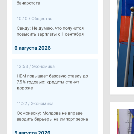
банкротств
10:10
/
Общество
Санду: Не думаю, что получится
повысить зарплаты с 1 сентября
6 августа 2026
13:53
/
Экономика
НБМ повышает базовую ставку до
7,5% годовых: кредиты станут
дороже
11:22
/
Экономика
Осмокеску: Молдова не вправе
вводить барьеры на импорт зерна
5 августа 2026