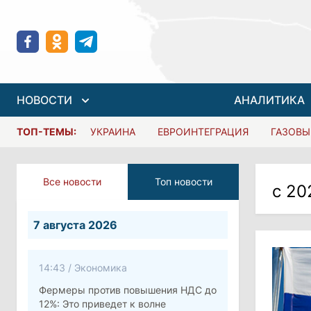
НОВОСТИ
АНАЛИТИКА
ТОП-ТЕМЫ:
УКРАИНА
ЕВРОИНТЕГРАЦИЯ
ГАЗОВЫ
Все новости
Топ новости
с 20
7 августа 2026
14:43
/
Экономика
Фермеры против повышения НДС до
12%: Это приведет к волне