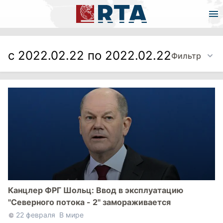
с 2022.02.22 по 2022.02.22
Фильтр
Канцлер ФРГ Шольц: Ввод в эксплуатацию
"Северного потока - 2" замораживается
22 февраля
В мире