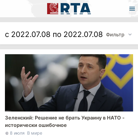
с 2022.07.08 по 2022.07.08
Фильтр
Зеленский: Решение не брать Украину в НАТО -
исторически ошибочное
8 июля
В мире