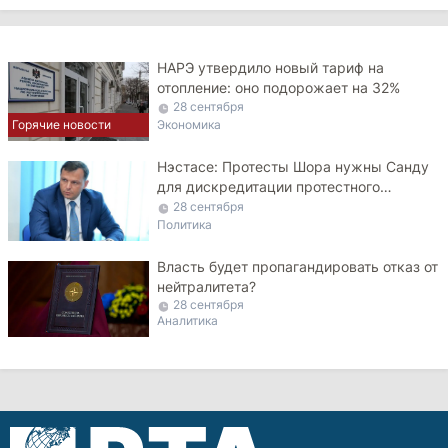
НАРЭ утвердило новый тариф на
отопление: оно подорожает на 32%
28 сентября
Горячие новости
Экономика
Нэстасе: Протесты Шора нужны Санду
для дискредитации протестного
движения
28 сентября
Политика
Власть будет пропагандировать отказ от
нейтралитета?
28 сентября
Аналитика