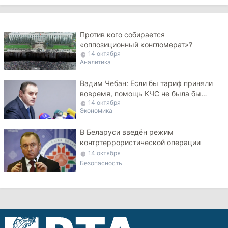
Против кого собирается
«оппозиционный конгломерат»?
14 октября
Аналитика
Вадим Чебан: Если бы тариф приняли
вовремя, помощь КЧС не была бы
14 октября
нужна
Экономика
В Беларуси введён режим
контртеррористической операции
14 октября
Безопасность