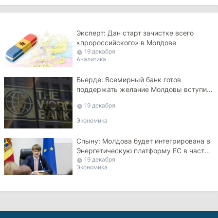
Эксперт: Дан старт зачистке всего
«пророссийского» в Молдове
19 декабря
Аналитика
Бьерде: Всемирный банк готов
поддержать желание Молдовы вступить
в ЕС
19 декабря
Экономика
Спыну: Молдова будет интегрирована в
Энергетическую платформу ЕС в части
19 декабря
совместных закупок
Экономика