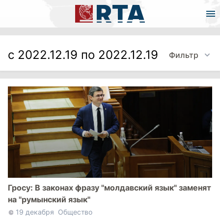
с 2022.12.19 по 2022.12.19
Фильтр
Гросу: В законах фразу "молдавский язык" заменят
на "румынский язык"
19 декабря
Общество