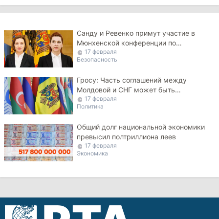
Санду и Ревенко примут участие в
Мюнхенской конференции по
17 февраля
безопасности
Безопасность
Гросу: Часть соглашений между
Молдовой и СНГ может быть
17 февраля
денонсирована
Политика
Общий долг национальной экономики
превысил полтриллиона леев
17 февраля
Экономика