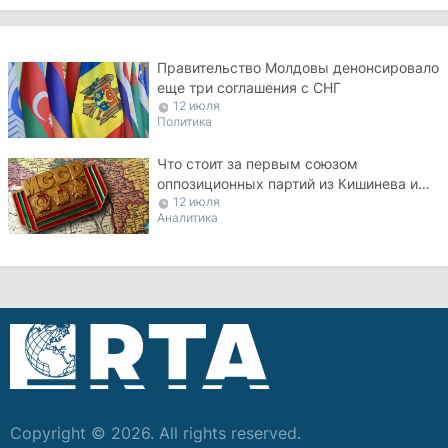
Правительство Молдовы денонсировало
еще три соглашения с СНГ
12 июля
Политика
Что стоит за первым союзом
оппозиционных партий из Кишинева и
12 июля
Тирасполя
Аналитика
Copyright © 2026. All rights reserved.